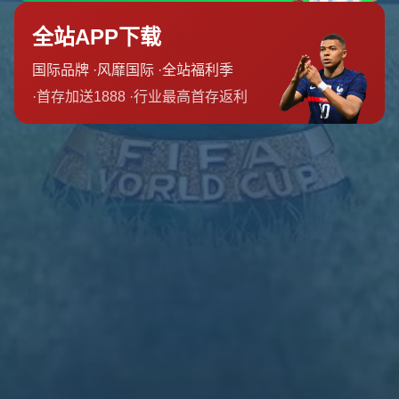
金年会足球官网为足球爱好者提供了一个专业的足球赛事平台，用
户可以在这里查看全球各大足球赛事的赛程、比分和赔率。平台还
提供了在线投注和赛事分析功能，帮助玩家做出更精准的投注决
策。金年会足球官网致力于为足球迷提供一个全面的赛事体验，让
用户可以在这里享受顶级的体育娱乐。
黑龙江省绥化市青冈县劳动乡
0571-9686539
admin@sport-jnh.com
网站首页
关于我们
我们的优势
新闻资讯