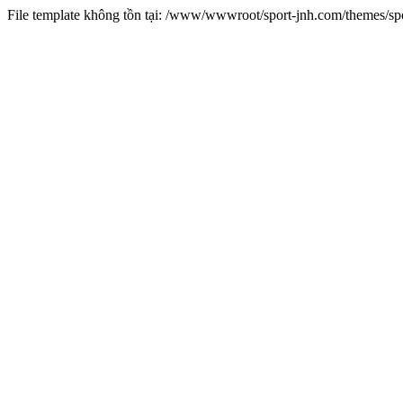
File template không tồn tại: /www/wwwroot/sport-jnh.com/themes/s