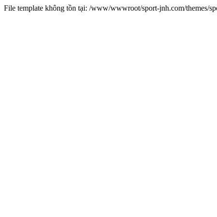
File template không tồn tại: /www/wwwroot/sport-jnh.com/themes/s