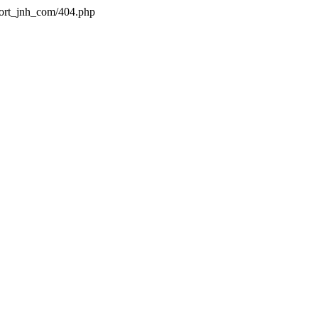
port_jnh_com/404.php