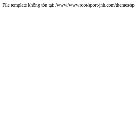
File template không tồn tại: /www/wwwroot/sport-jnh.com/themes/s