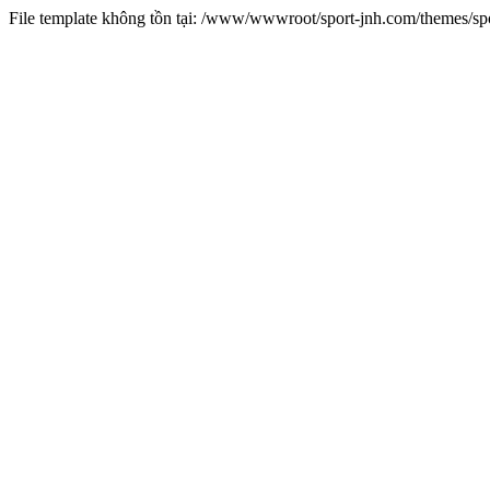
File template không tồn tại: /www/wwwroot/sport-jnh.com/themes/s