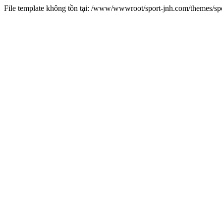
File template không tồn tại: /www/wwwroot/sport-jnh.com/themes/s