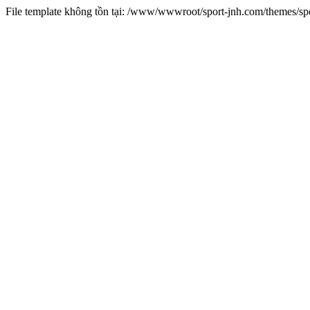
File template không tồn tại: /www/wwwroot/sport-jnh.com/themes/s