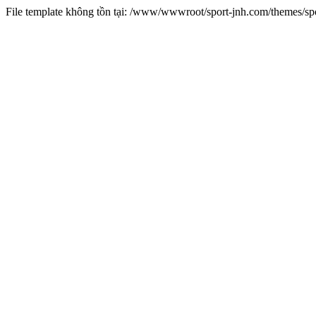
File template không tồn tại: /www/wwwroot/sport-jnh.com/themes/s