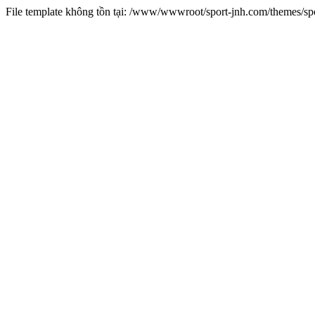
File template không tồn tại: /www/wwwroot/sport-jnh.com/themes/s