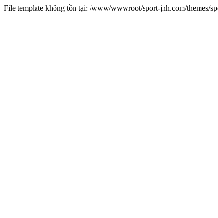
File template không tồn tại: /www/wwwroot/sport-jnh.com/themes/s