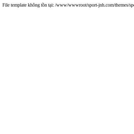
File template không tồn tại: /www/wwwroot/sport-jnh.com/themes/s