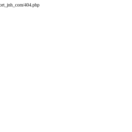
port_jnh_com/404.php