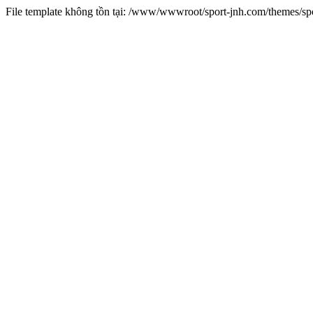
File template không tồn tại: /www/wwwroot/sport-jnh.com/themes/s