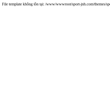
File template không tồn tại: /www/wwwroot/sport-jnh.com/themes/s