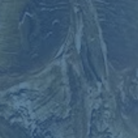
出。在这样的球队中，中场球员常常需要高强度的来回折返，更多地围
机会通过出色的传控为国米增加变化，但他的风格并不是那种在防守强度
优势不一定能被最大化，甚至可能被“功能角色化”。
着他对这些俱乐部“看不上”，而更像是一种——在清楚自我特点、了解
赖战术环境时，去一个“合适”的球队，远比单纯去“知名”的球队重要得
意义
皇马”对帕斯而言有着多重意义。首先是身份与定位层面：回到曾经熟悉
成熟版本”。这种心理与身份上的变化，会直接影响他在更衣室和球场上
的信任。
解俱乐部文化、又经历过外界高强度联赛检验的球员，风险明显小于完
适应能力和更衣室化学反应。帕斯这种既有一定名气又相对“低噪音”的
透露出皇马在中长期规划上的一贯逻辑：不是简单地用高价一次性完成
又成熟的阵容结构。在这个框架下，帕斯很可能被视为“可以立刻轮换
个单赛季的“豪赌对象”。