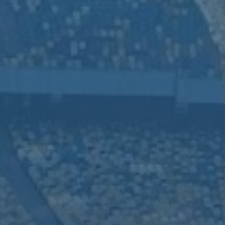
案例对比拒绝豪门邀约的球员并
将帕斯的选择放到更大的语境里
去十年，已经出现过不少球员拒
员及其团队越来越重视职业生涯
例如，有些技术型中场宁愿留在
境。他们清楚，一旦进入自己不
米，选择耐心等待皇马位置的打
从结果导向看，这种选择当然存
马站稳脚跟，那么在曝光度、荣
中后期回顾时，才会真正意识到