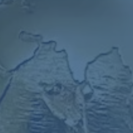
守间切换、又能在进攻端提供创造力的球员。
。他并不需要成为绝对核心才能发挥价值，但却能在高强度比赛中通过
具备一定的无球插上能力，能在对手收缩之时突然前插，攻其不备，这种
局手段之一。
不是那种非要围绕自己打造球队的球员。在拥有多名超级巨星的皇马，
队友闪耀的“功能型核心”。从这个角度看，他成为皇马“新周期拼图”之
”的说法，很多人会简单理解为：帕斯在“挑球队”。但如果从球员职业
定位。热刺与国米都属于各自联赛中极具竞争力、并且在欧战具备影响
涯这个阶段的最优解。
在不同主帅之间风格摇摆不定：从更偏防守反击的务实体系，到后来强
守与覆盖面积。对于帕斯这样善于在中前场节奏控制、需要大量持球与
繁的环境，很可能会陷入“角色不明、定位模糊”的尴尬境地。他拒绝热
不是更谨慎的选择。
战术执行力和整体纪律性上都非常出色。在三中卫体系与稳定的中后场