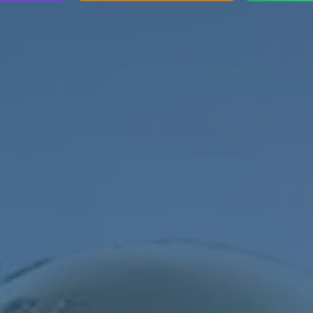
转会生态几方面，系统拆解：为什么帕斯“极有可能回皇马”，以及他为
看他的成长背景与技术气质。相比那些自少年起就在多国流转、频繁被
术风格上，他更偏向控球型中场与前场连接点的混合体，具备良好的持球
点决定了，他的价值与环境高度相关：在一个讲求耐心推进、讲求中场
在节奏极快、更多依赖长距离冲刺与高强度对抗的战术氛围中，他的优
渐站稳脚跟，帕斯一直被视为“未来型中场”的代表。他不是那种靠爆发
跑动，在比赛中持续提供“润滑剂”式的价值。这种偏理性、偏组织型的
了天然的互补与呼应。也正因为如此，当“回皇马”被提上议程时，它并
术契合
明确——在保持顶级竞争力的同时完成中场与锋线的平滑换代。无论是
动的多面手，皇马在构建的是一个不用再完全依赖传统“10号”或单一