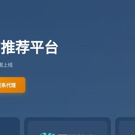
网站首
网站首页
新闻资讯
新闻资讯