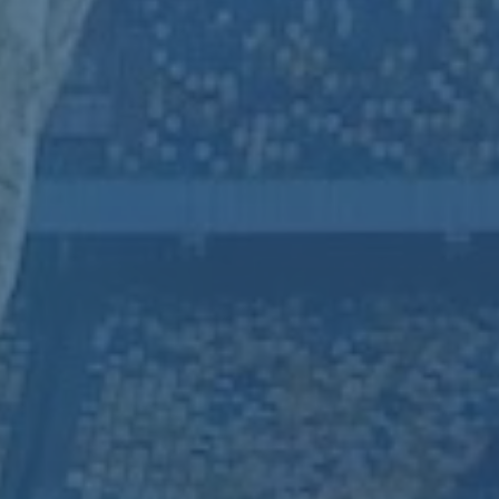
子，在现代足球中并不少见。过
例。这种趋势背后反映的是，球
求更高却处理球时间更少的环
成长空间。帕斯拒绝热刺、国
间；但从长远看，如果他能在皇
一点，也是很多顶级球员在职业