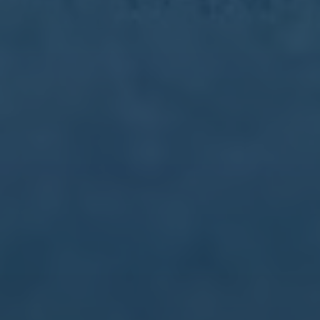
提交
金年会足球官网为足球爱好者提供了一个专业的足球赛事平台，用
户可以在这里查看全球各大足球赛事的赛程、比分和赔率。平台还