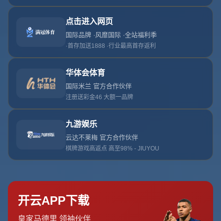
Admin
2026-05-15T03:29:28+08:00
2026
阿斯：尽管多队有意罗德里戈 但
皇马暂未收到报价
阿斯解读罗德里戈风波 皇马攻击线博弈与转会市场暗流
在转会流言此起彼伏的夏窗里，关于罗德里戈的讨论忽
然被推到聚光灯下 多家豪门被指有意这名巴西前锋 而阿
斯的表述却点出了关键一笔 尽管多队有意罗德里戈 但皇
马暂未收到报价 这一句看似平静的报道 其实折射出的是
复杂的利益平衡和战略考量 对球员本人 对皇家马德里
乃至对当下的欧洲转会生态 都有耐人寻味的意义
一 罗德里戈的双重身份 未来核心还是交易筹码
罗德里戈并不是那种数据炸裂到极致的前锋 但他在皇马
体系中的作用却颇具代表性 一方面 他是皇马近年来年轻
化路线的成功样本 早早登陆欧洲 五大联赛和欧冠经历让
他在关键战中屡次贡献进球和助攻 另一方面 他又处在一