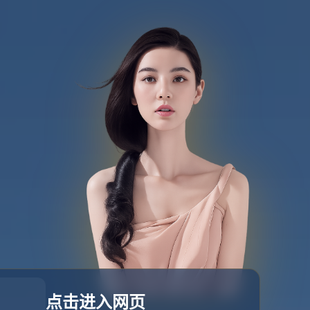
页
关于我们
我们的优势
新闻资讯
联系我们